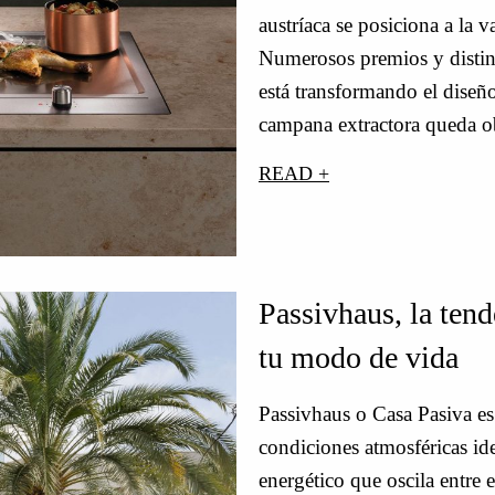
austríaca se posiciona a la 
Numerosos premios y distinc
está transformando el diseño
campana extractora queda ob
READ +
Passivhaus, la tend
tu modo de vida
Passivhaus o Casa Pasiva es
condiciones atmosféricas ide
energético que oscila entre