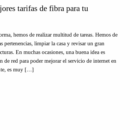
ores tarifas de fibra para tu
orma, hemos de realizar multitud de tareas. Hemos de
 pertenencias, limpiar la casa y revisar un gran
turas. En muchas ocasiones, una buena idea es
ón de red para poder mejorar el servicio de internet en
nte, es muy […]