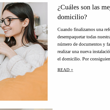
¿Cuáles son las mej
domicilio?
Cuando finalizamos una ref
desempaquetar todas nuestras
número de documentos y fac
realizar una nueva instalaci
el domicilio. Por consiguie
READ +