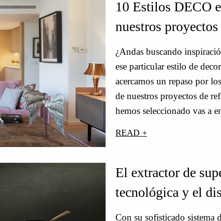
10 Estilos DECO e
nuestros proyectos
¿Andas buscando inspiración
ese particular estilo de dec
acercamos un repaso por los
de nuestros proyectos de ref
hemos seleccionado vas a e
READ +
El extractor de su
tecnológica y el di
Con su sofisticado sistema 