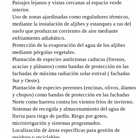
Paisajes lejanos y vistas cercanas al espacio verde
interior.
Uso de zonas ajardinadas como reguladores térmicos,
mediante la instalación de aljibes y estanques a ras del
suelo que produzcan corrientes de aire mediante
enfriamiento adiabático.
Protección de la evaporación del agua de los aljibes
mediante pérgolas vegetales.
Plantación de especies autóctonas caducas (fresnos,
acacias y plátanos) como bandas de protección en las
fachadas de máxima radiación solar estival ( fachadas
Sur y Oeste).
Plantación de especies perennes (encinas, olivos, álamos
y chopos) como bandas de protección en las fachadas
Norte como barrera contra los vientos fríos de invierno.
Sistemas de recogida y almacenamiento del agua de
lluvia para riego de jardín. Riego por goteo,
microirrigación y sistemas programados.
Localización de áreas específicas para gestión de
residuos y reciclables