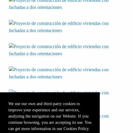
We use our own and third-party cookies to
improve your experience and our services,
analyzing the navigation on our Website. If you
continue browsing, you are accepting its use. You
can get more information in our Cookies Policy.